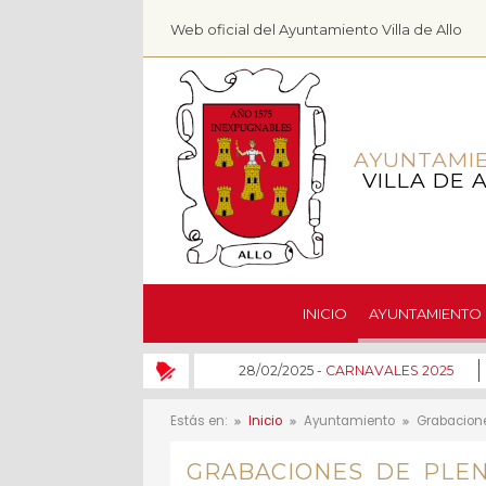
Web oficial del Ayuntamiento Villa de Allo
AYUNTAMI
VILLA DE 
INICIO
AYUNTAMIENTO
28/02/2025 -
CARNAVALES 2025
Estás en:
Inicio
Ayuntamiento
Grabacione
GRABACIONES DE PLE