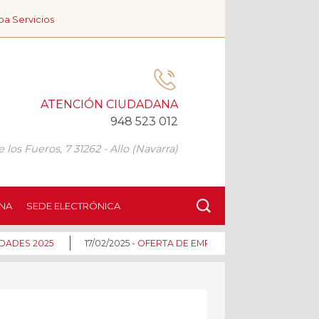
a Servicios
ATENCIÓN CIUDADANA
948 523 012
 los Fueros, 7 31262 - Allo (Navarra)
NA
SEDE ELECTRÓNICA
ADES 2025
17/02/2025 -
OFERTA DE EMPLEO MANCOMUNIDAD DE