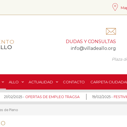
Map
ENTO
DUDAS Y CONSULTAS
ALLO
info@villadeallo.org
Plaza de
ALLO
ACTUALIDAD
CONTACTO
CARPETA CIUDADA
21/02/2025 -
OFERTAS DE EMPLEO TRAGSA
19/02/2025 -
FESTIVID
s de Pleno
NO