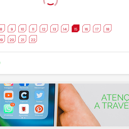
8
9
10
11
12
13
14
15
16
17
18
19
20
21
22